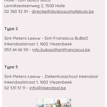
Lenniksesteenweg 2, 1500 Halle
02 360 32 01 -
directie@donboscohallebulo.be
Type 2
Sint-Pieters-Leeuw - Sint-Fransiscus BuBaO
Inkendaalstraat 1, 1602 Vlezenbeek
053 64 66 50 - i
nfo.bubao@sintfranciscus.be
Type 5
Sint-Pieters-Leeuw - Ziekenhuisschool Inkendaal
Inkendaalstraat 1, 1602 Vlezenbeek
02 531 51 11 -
info@inkendaal.be