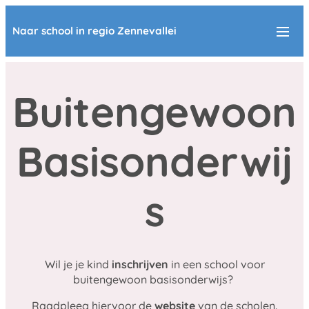
Naar school in regio Zennevallei
Buitengewoon
Basisonderwij
s
Wil je je kind
inschrijven
in een school voor
buitengewoon basisonderwijs?
Raadpleeg hiervoor de
website
van de scholen.