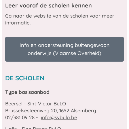
Leer vooraf de scholen kennen
Ga naar de website van de scholen voor meer
informatie.
Info en ondersteuning buitengewoon
onderwijs (Vlaamse Overheid)
DE SCHOLEN
Type basisaanbod
Beersel - Sint-Victor BuLO
Brusselsesteenweg 20, 1652 Alsemberg
02/381 09 28 -
info@svbulo.be
Halle - Don Bosco BuLO