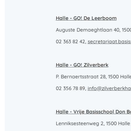
Halle - GO! De Leerboom
Auguste Demaeghtlaan 40, 1500
02 363 82 42,
secretariaat.bas
Halle - GO! Zilverberk
P. Bernaertsstraat 28, 1500 Hall
02 356 78 89,
info@zilverberkha
Halle - Vrije Basisschool Don 
Lenniksesteenweg 2, 1500 Halle