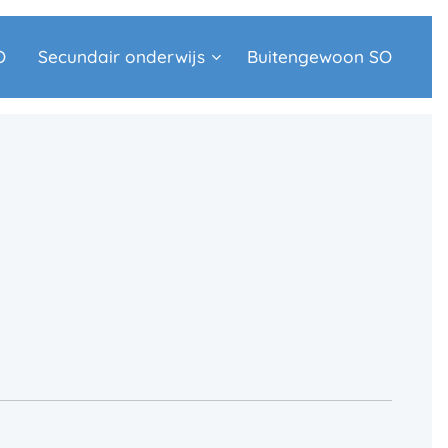
O
Secundair onderwijs
Buitengewoon SO