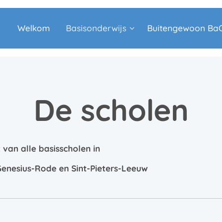
Welkom
Basisonderwijs
Buitengewoon Ba
De scholen
 van alle basisscholen in
-Genesius-Rode en Sint-Pieters-Leeuw