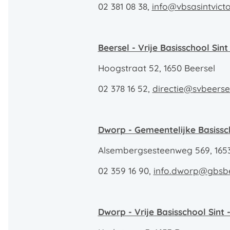
02 381 08 38,
info@vbsasintvicto
Beersel - Vrije Basisschool Sint
Hoogstraat 52, 1650 Beersel
02 378 16 52,
directie@svbeerse
Dworp - Gemeentelijke Basiss
Alsembergsesteenweg 569, 165
02 359 16 90,
info.dworp@gbsbe
Dworp - Vrije Basisschool Sint -