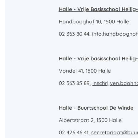
Halle - Vrije Basisschool Heil
Handbooghof 10, 1500 Halle
02 363 80 44,
info.handbooghof
Halle - Vrije basisschool Heili
Vondel 41, 1500 Halle
02 363 85 89,
inschrijven.baoh
Halle - Buurtschool De Winde
Albertstraat 2, 1500 Halle
02 426 46 41,
secretariaat@buu