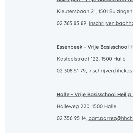
Kleutersbaan 21, 1501 Buizingen
02 363 85 89,
inschrijven.baoh
Essenbeek - Vrije Basisschool 
Kasteelstraat 122, 1500 Halle
02 308 51 79,
inschrijven.hhcka
Halle - Vrije Basisschool Heili
Halleweg 220, 1500 Halle
02 356 95 14,
bart.parrez@hhcha