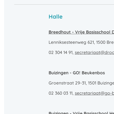
Halle
Breedhout - Vrije Basisschoo
Lenniksesteenweg 621, 1500 Br
02 304 14 91,
secretariaat@dro
Buizingen - GO! Beukenbos
Groenstraat 29-31, 1501 Buizing
02 360 03 11,
secretariaat@go-
Buizingen - Vrije Basisschool H