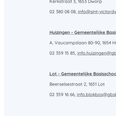
Kerkstraat 3, 1653 Dworp
02 380 08 08,
info@sint-victord
Huizingen - Gemeentelijke Basi
A. Vaucampslaan 80-90, 1654 H
02 359 15 85,
info.huizingen@gb
Lot - Gemeentelijke Basisscho
Beerselsestraat 2, 1651 Lot
02 359 16 66,
info.blokbos@gbs